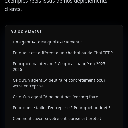
exemples réels issus de nos déploiements
clients.
AU SOMMAIRE
Un agent IA, c'est quoi exactement ?
En quoi c'est différent d'un chatbot ou de ChatGPT ?
Pourquoi maintenant ? Ce qui a changé en 2025-
2026
Ce qu'un agent IA peut faire concrètement pour
votre entreprise
Ce qu'un agent IA ne peut pas (encore) faire
Pour quelle taille d'entreprise ? Pour quel budget ?
Comment savoir si votre entreprise est prête ?