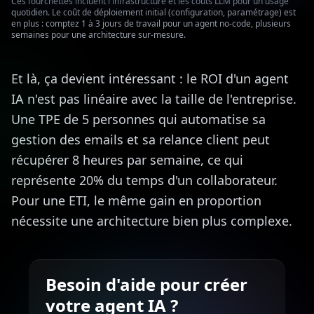
Ces fourchettes incluent l'infrastructure et les coûts LLM pour un usage
quotidien. Le coût de déploiement initial (configuration, paramétrage) est
en plus : comptez 1 à 3 jours de travail pour un agent no-code, plusieurs
semaines pour une architecture sur-mesure.
Et là, ça devient intéressant : le ROI d'un agent
IA n'est pas linéaire avec la taille de l'entreprise.
Une TPE de 5 personnes qui automatise sa
gestion des emails et sa relance client peut
récupérer 8 heures par semaine, ce qui
représente 20% du temps d'un collaborateur.
Pour une ETI, le même gain en proportion
nécessite une architecture bien plus complexe.
Besoin d'aide pour créer
votre agent IA ?