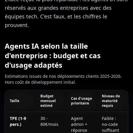
réservés aux grandes entreprises avec des
équipes tech. C'est faux, et les chiffres le
prouvent.
Agents IA selon la taille
d'entreprise : budget et cas
d'usage adaptés
Estimations issues de nos déploiements clients 2025-2026.
Hors coût de développement initial.
Budget
Niveau de
Cas d'usage
Taille
mensuel
maturité
prioritaire
estimé
requis
Agents IA selon la taille d'entreprise : budget et cas d'usage ad
TPE (1-9
30 -
Agent
Faible :
pers.)
80€/mois
admin +
no-code
réponse
suffisant