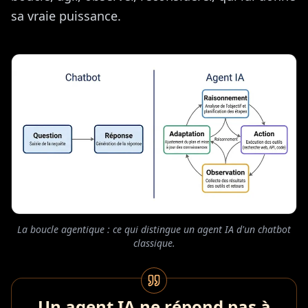
sa vraie puissance.
La boucle agentique : ce qui distingue un agent IA d'un chatbot
classique.
Un agent IA ne répond pas à