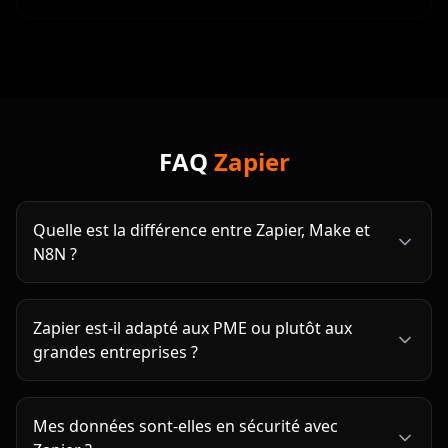
Alexis Bied
CEO & Founder
@
Sanala Patrimoine
FAQ
Zapier
Quelle est la différence entre Zapier, Make et
N8N ?
Zapier est-il adapté aux PME ou plutôt aux
grandes entreprises ?