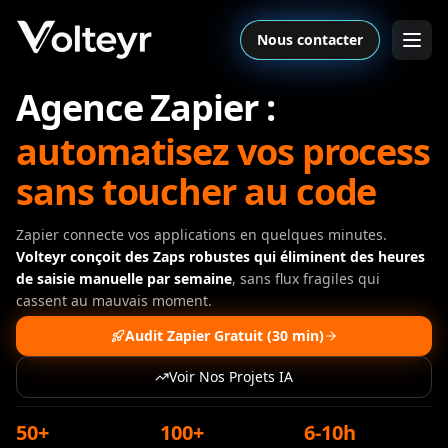
Nous contacter
Agence Zapier :
automatisez vos process
sans toucher au code
Zapier connecte vos applications en quelques minutes.
Volteyr conçoit des Zaps robustes qui éliminent des heures
de saisie manuelle par semaine
, sans flux fragiles qui
cassent au mauvais moment.
Audit Zapier Gratuit (30 min)
Voir Nos Projets IA
50+
100+
6-10h