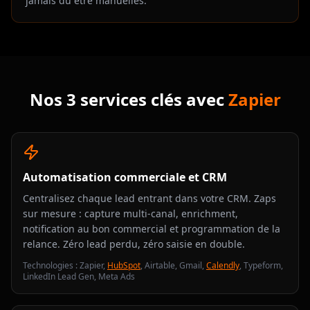
jamais dû être manuelles.
Nos 3 services clés avec
Zapier
Automatisation commerciale et CRM
Centralisez chaque lead entrant dans votre CRM. Zaps
sur mesure : capture multi-canal, enrichment,
notification au bon commercial et programmation de la
relance. Zéro lead perdu, zéro saisie en double.
Technologies : Zapier,
HubSpot
, Airtable, Gmail,
Calendly
, Typeform,
LinkedIn Lead Gen, Meta Ads