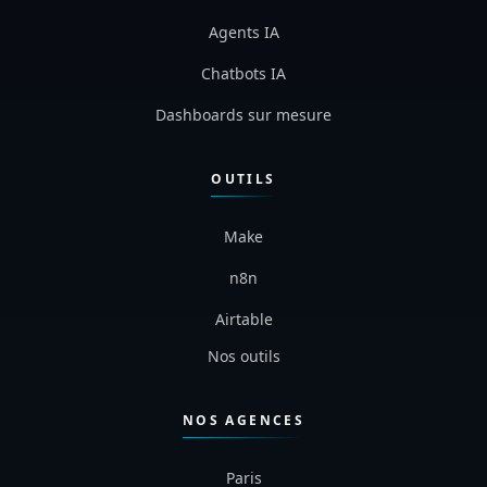
EXPERTISES
Automatisation IA
Agents IA
Chatbots IA
Dashboards sur mesure
OUTILS
Make
n8n
Airtable
Nos outils