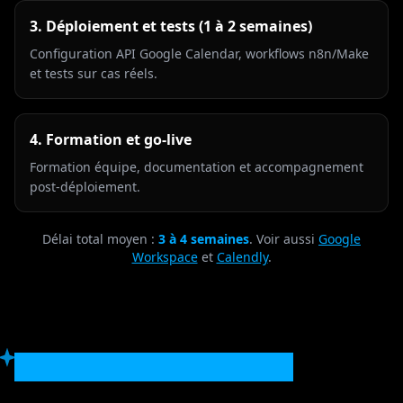
3. Déploiement et tests (1 à 2 semaines)
Configuration API Google Calendar, workflows n8n/Make
et tests sur cas réels.
4. Formation et go-live
Formation équipe, documentation et accompagnement
post-déploiement.
Délai total moyen :
3 à 4 semaines
. Voir aussi
Google
Workspace
et
Calendly
.
Ils nous ont fait confiance