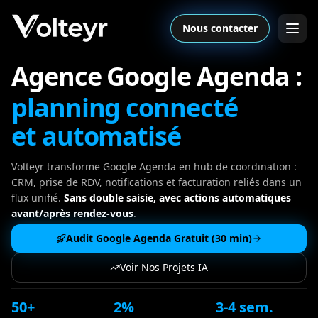
Nous contacter
Agence Google Agenda :
planning connecté
et automatisé
Volteyr transforme Google Agenda en hub de coordination :
CRM, prise de RDV, notifications et facturation reliés dans un
flux unifié.
Sans double saisie, avec actions automatiques
avant/après rendez-vous
.
Audit Google Agenda Gratuit (30 min)
Voir Nos Projets IA
50+
2%
3-4 sem.