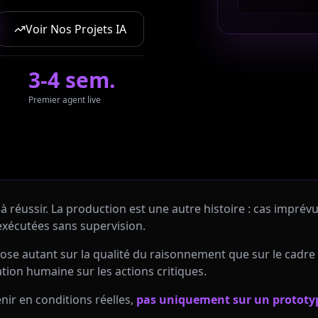
Voir Nos Projets IA
3-4 sem.
Premier agent live
à réussir. La production est une autre histoire : cas impré
exécutées sans supervision.
pose autant sur la qualité du raisonnement que sur le cadre
dation humaine sur les actions critiques.
ir en conditions réelles,
pas uniquement sur un prototy