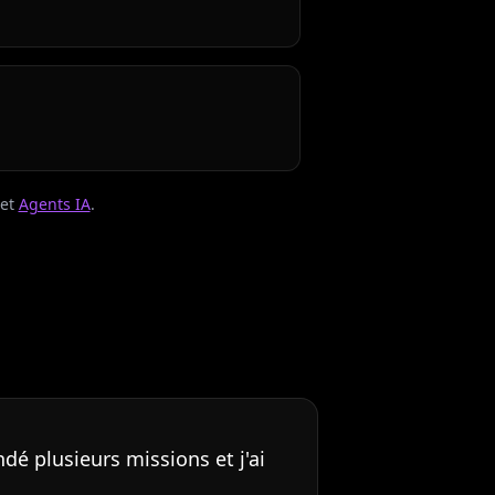
et
Agents IA
.
ndé plusieurs missions et j'ai