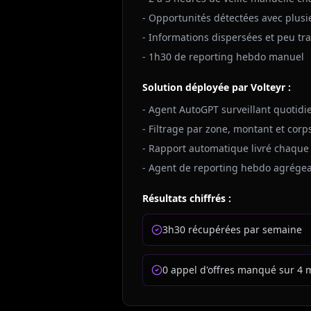
- Opportunités détectées avec plusi
- Informations dispersées et peu tr
- 1h30 de reporting hebdo manuel
Solution déployée par Volteyr :
- Agent AutoGPT surveillant quotid
- Filtrage par zone, montant et corp
- Rapport automatique livré chaque
- Agent de reporting hebdo agrége
Résultats chiffrés :
3h30 récupérées par semaine
0 appel d'offres manqué sur 4 