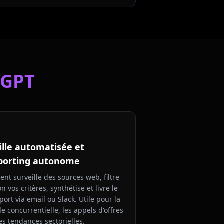
oGPT
ille automatisée et
porting autonome
gent surveille des sources web, filtre
on vos critères, synthétise et livre le
port via email ou Slack. Utile pour la
lle concurrentielle, les appels d'offres
les tendances sectorielles.