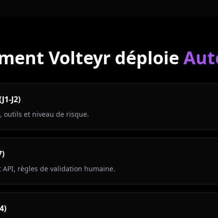
ent Volteyr déploie
Aut
J1-J2)
, outils et niveau de risque.
7)
 API, règles de validation humaine.
4)