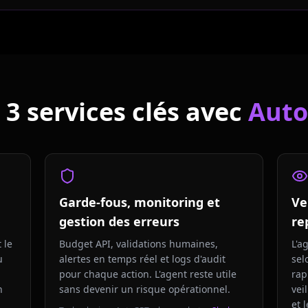
 3 services clés avec
Aut
Garde-fous, monitoring et
Ve
gestion des erreurs
re
 le
Budget API, validations humaines,
L'a
u
alertes en temps réel et logs d'audit
sel
,
pour chaque action. L'agent reste utile
rap
n
sans devenir un risque opérationnel.
vei
et 