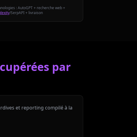
nologies : AutoGPT + recherche web +
lexity
/SerpAPI + livraison
écupérées par
dives et reporting compilé à la