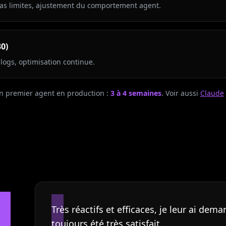
cas limites, ajustement du comportement agent.
30)
logs, optimisation continue.
n premier agent en production :
3 à 4 semaines
. Voir aussi
Claude
"
Très réactifs et efficaces, je leur ai dema
e
toujours été très satisfait.