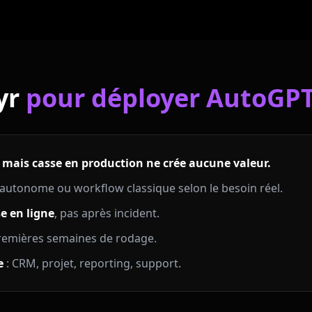
yr
pour déployer AutoGP
mais casse en production ne crée aucune valeur.
 autonome ou workflow classique selon le besoin réel.
e en ligne
, pas après incident.
remières semaines de rodage.
e
: CRM, projet, reporting, support.