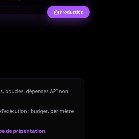
Production
vus, boucles, dépenses API non
 d'exécution : budget, périmètre
pe de présentation
.