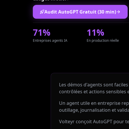
Audit AutoGPT Gratuit (30 min)
71%
11%
Entreprises agents IA
En production réelle
Les démos d'agents sont faciles 
contrôlées et actions sensibles 
Un agent utile en entreprise re
outillage, journalisation et vali
Volteyr conçoit AutoGPT pour ten