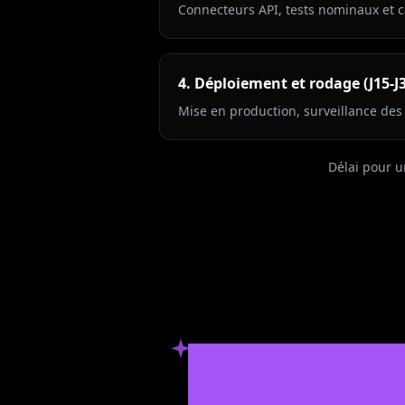
Connecteurs API, tests nominaux et 
4. Déploiement et rodage (J15-J
Mise en production, surveillance des 
Délai pour u
Ils nous ont
fait confianc