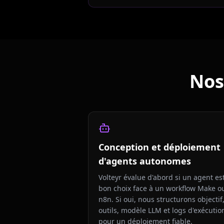
Nos
Conception et déploiement
d'agents autonomes
Volteyr évalue d'abord si un agent est
bon choix face à un workflow Make o
n8n. Si oui, nous structurons objectif
outils, modèle LLM et logs d'exécutio
pour un déploiement fiable.