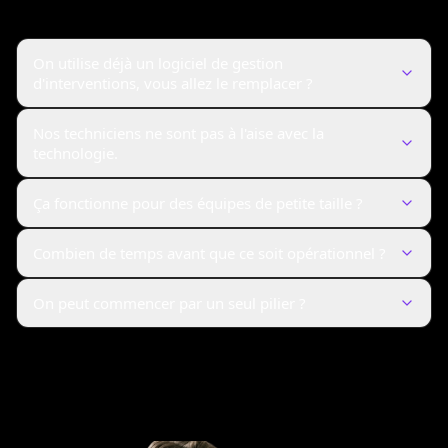
On utilise déjà un logiciel de gestion
d'interventions, vous allez le remplacer ?
Nos techniciens ne sont pas à l'aise avec la
technologie.
Ça fonctionne pour des équipes de petite taille ?
Combien de temps avant que ce soit opérationnel ?
On peut commencer par un seul pilier ?