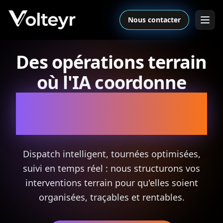
Nous contacter
Des opérations terrain
où l'IA coordonne
et vos équipes
exécutent
Dispatch intelligent, tournées optimisées,
suivi en temps réel : nous structurons vos
interventions terrain pour qu'elles soient
organisées, traçables et rentables.