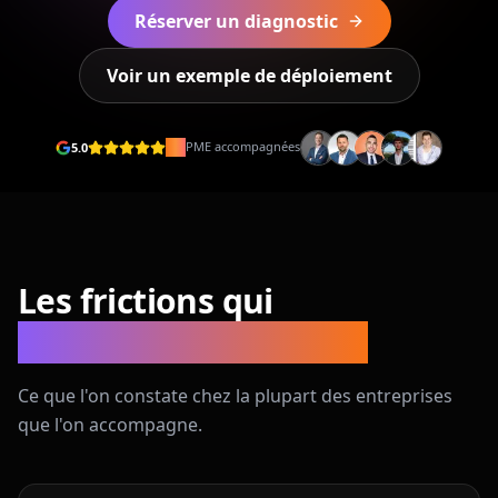
Réserver un diagnostic
Voir un exemple de déploiement
50+
PME accompagnées
5.0
Les frictions qui
ralentissent le terrain
Ce que l'on constate chez la plupart des entreprises
que l'on accompagne.