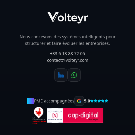
Nous concevons des systèmes intelligents pour
structurer et faire évoluer les entreprises.
+33 6 13 88 72 05
contact@volteyr.com
50+
PME accompagnées
5.0