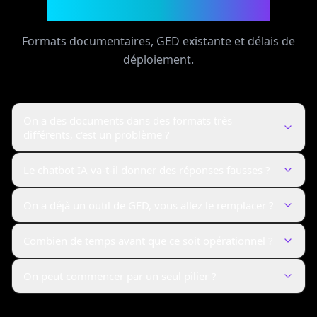
Questions fréquentes
Formats documentaires, GED existante et délais de
déploiement.
On a des documents dans des formats très
différents, c'est un problème ?
Le chatbot IA va-t-il donner des réponses fausses ?
On a déjà un outil de GED, vous allez le remplacer ?
Combien de temps avant que ce soit opérationnel ?
On peut commencer par un seul pilier ?