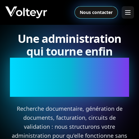
Nous contacter
Une administration
qui tourne enfin
toute seule, pendant
que vous vous
occupez du reste.
Recherche documentaire, génération de
documents, facturation, circuits de
validation : nous structurons votre
administration pour qu'elle fonctionne sans