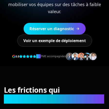
mobiliser vos équipes sur des tâches à faible
valeur.
Réserver un diagnostic
Voir un exemple de déploiement
50+
PME accompagnées
5.0
Les frictions qui
ralentissent l'administration